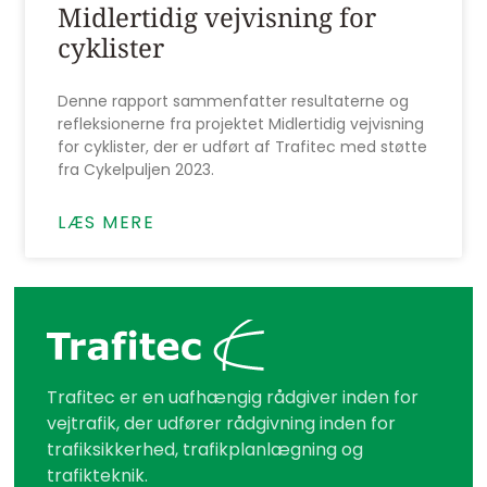
Midlertidig vejvisning for
cyklister
Denne rapport sammenfatter resultaterne og
refleksionerne fra projektet Midlertidig vejvisning
for cyklister, der er udført af Trafitec med støtte
fra Cykelpuljen 2023.
LÆS MERE
Trafitec er en uafhængig rådgiver inden for
vejtrafik, der udfører rådgivning inden for
trafiksikkerhed, trafikplanlægning og
trafikteknik.