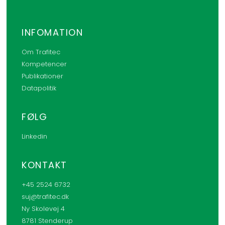
INFOMATION
Om Trafitec
Kompetencer
Publikationer
Datapolitik
FØLG
Linkedin
KONTAKT
+45 2524 6732
suj@trafitec.dk
Ny Skolevej 4
8781 Stenderup