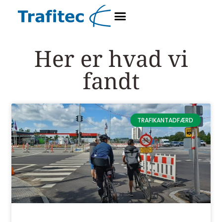
Her er hvad vi
fandt
TRAFIKANTADFÆRD