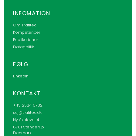
INFOMATION
Om Trafitec
Kompetencer
Publikationer
Datapolitik
FØLG
Linkedin
KONTAKT
+45 2524 6732
suj@trafitec.dk
Ny Skolevej 4
8781 Stenderup
Denmark