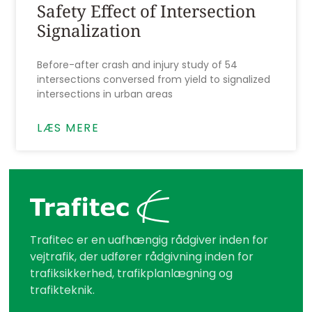
Safety Effect of Intersection
Signalization
Before-after crash and injury study of 54
intersections conversed from yield to signalized
intersections in urban areas
LÆS MERE
Trafitec er en uafhængig rådgiver inden for
vejtrafik, der udfører rådgivning inden for
trafiksikkerhed, trafikplanlægning og
trafikteknik.